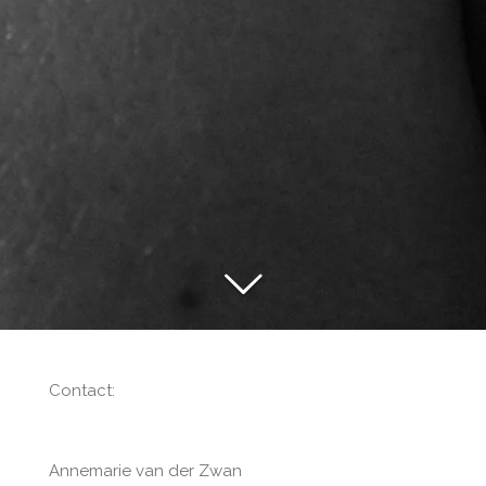
Contact:
Annemarie van der Zwan